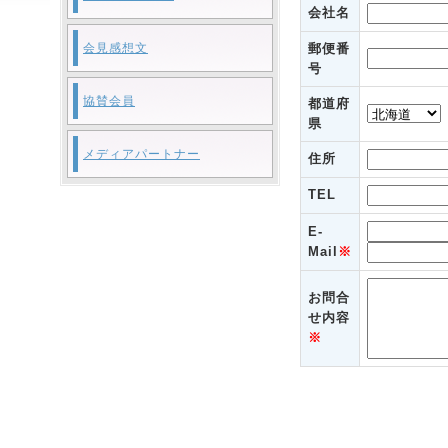
会社名
会見感想文
郵便番
号
協賛会員
都道府
県
メディアパートナー
住所
TEL
E-
Mail
※
お問合
せ内容
※